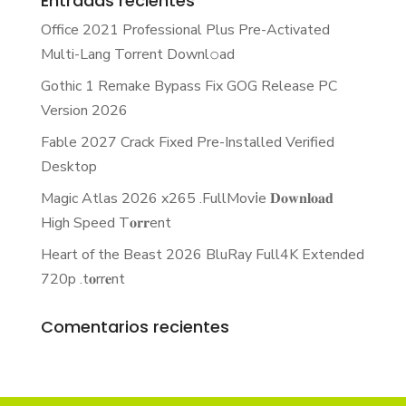
Entradas recientes
Office 2021 Professional Plus Pre-Activated
Multi-Lang Torrent Downl𝚘аd
Gothic 1 Remake Bypass Fix GOG Release PC
Version 2026
Fable 2027 Crack Fixed Pre-Installed Verified
Desktop
Magic Atlas 2026 x265 .FullMov𝗂e 𝐃𝐨𝐰𝐧𝐥𝐨𝐚𝐝
High Speed T𝐨𝐫𝐫ent
Heart of the Beast 2026 BluRay Full4K Extended
720p .t𝐨rr𝐞nt
Comentarios recientes