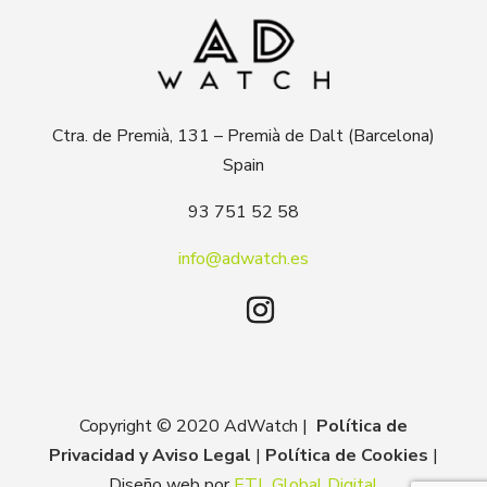
Ctra. de Premià, 131 – Premià de Dalt (Barcelona)
Spain
93 751 52 58
info@adwatch.es
Copyright © 2020 AdWatch |
Política de
Privacidad y Aviso Legal
|
Política de Cookies
|
Diseño web por
ETL Global Digital