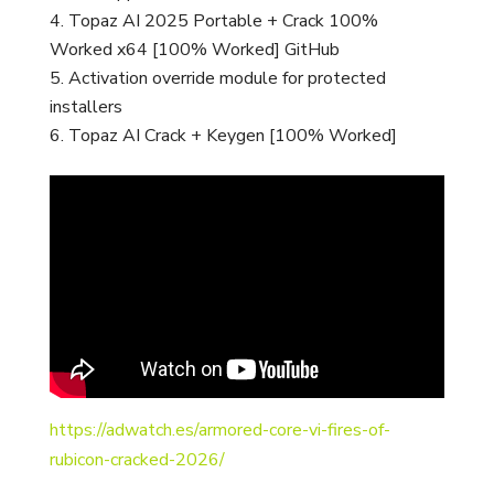
Topaz AI 2025 Portable + Crack 100%
Worked x64 [100% Worked] GitHub
Activation override module for protected
installers
Topaz AI Crack + Keygen [100% Worked]
https://adwatch.es/armored-core-vi-fires-of-
rubicon-cracked-2026/