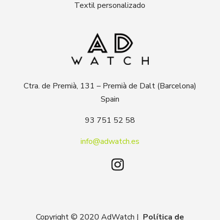
Textil personalizado
Ctra. de Premià, 131 – Premià de Dalt (Barcelona)
Spain
93 751 52 58
info@adwatch.es
Copyright © 2020 AdWatch |
Política de