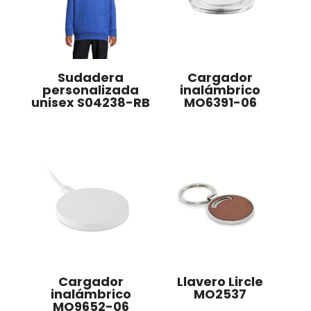
Sudadera
Cargador
personalizada
inalámbrico
unisex S04238-RB
MO6391-06
Cargador
Llavero Lircle
inalámbrico
MO2537
MO9652-06