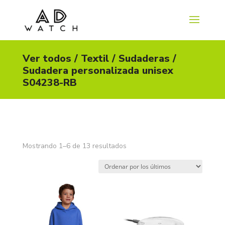
Ver todos
/
Textil
/
Sudaderas
/
Sudadera personalizada unisex
S04238-RB
Ordenado
Mostrando 1–6 de 13 resultados
por
los
últimos