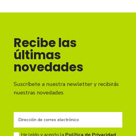
Recibe las
últimas
novedades
Suscríbete a nuestra newletter y recibirás
nuestras novedades
He leído y acepto la
Política de Privacidad