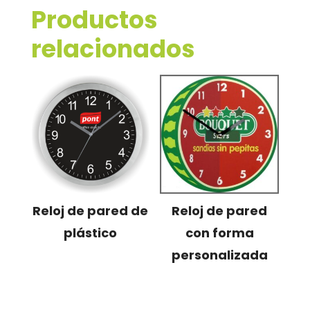
Productos
relacionados
Reloj de pared de
Reloj de pared
plástico
con forma
personalizada