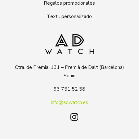
Regalos promocionales
Textil personalizado
Ctra. de Premià, 131 – Premià de Dalt (Barcelona)
Spain
93 751 52 58
info@adwatch.es