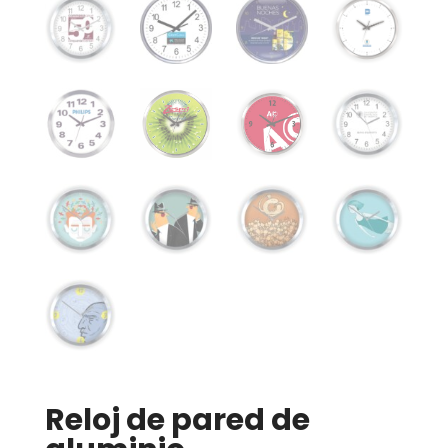
Reloj de pared de