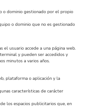
po o dominio gestionado por el propio
equipo o dominio que no es gestionado
as el usuario accede a una página web.
 terminal y pueden ser accedidos y
os minutos a varios años.
b, plataforma o aplicación y la
gunas características de carácter
de los espacios publicitarios que, en