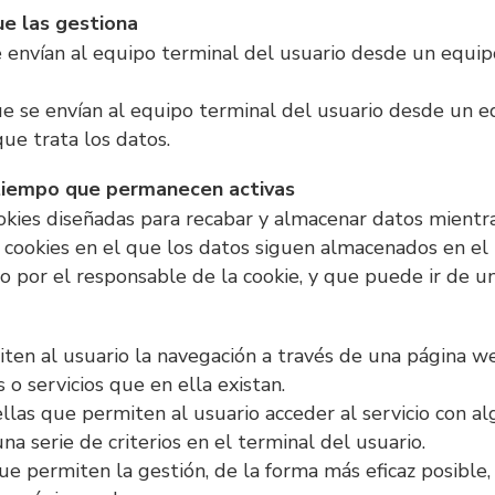
ue las gestiona
e envían al equipo terminal del usuario desde un equi
ue se envían al equipo terminal del usuario desde un 
que trata los datos.
 tiempo que permanecen activas
ookies diseñadas para recabar y almacenar datos mientr
e cookies en el que los datos siguen almacenados en el
o por el responsable de la cookie, y que puede ir de un
ten al usuario la navegación a través de una página we
s o servicios que en ella existan.
llas que permiten al usuario acceder al servicio con al
na serie de criterios en el terminal del usuario.
que permiten la gestión, de la forma más eficaz posible, 