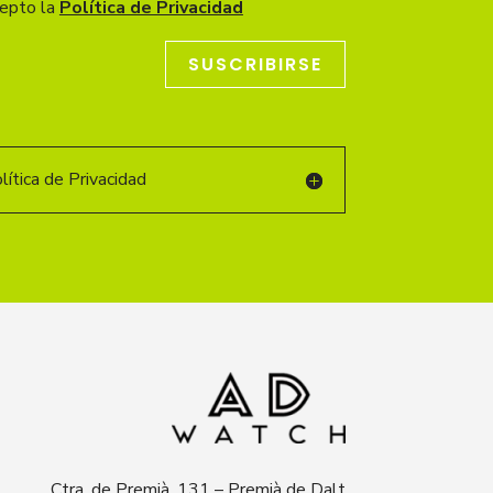
cepto la
Política de Privacidad
SUSCRIBIRSE
ítica de Privacidad
Ctra. de Premià, 131 – Premià de Dalt