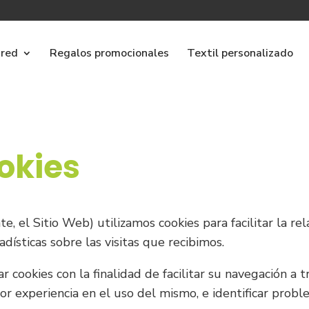
ared
Regalos promocionales
Textil personalizado
ookies
 el Sitio Web) utilizamos cookies para facilitar la rel
dísticas sobre las visitas que recibimos.
cookies con la finalidad de facilitar su navegación a t
or experiencia en el uso del mismo, e identificar prob