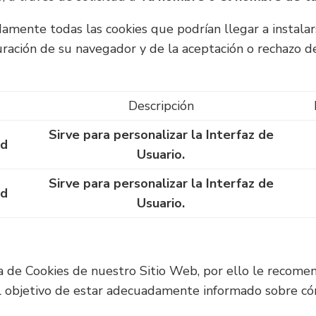
amente todas las cookies que podrían llegar a instalar
uración de su navegador y de la aceptación o rechazo d
Descripción
Sirve para personalizar la Interfaz de
ad
Usuario.
Sirve para personalizar la Interfaz de
ad
Usuario.
a de Cookies de nuestro Sitio Web, por ello le recomen
l objetivo de estar adecuadamente informado sobre có