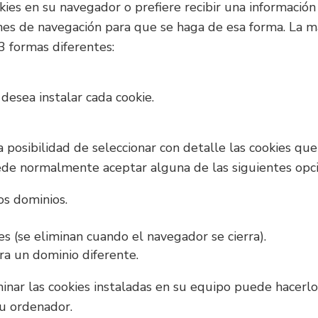
ies en su navegador o prefiere recibir una información 
ones de navegación para que se haga de esa forma. La 
3 formas diferentes:
desea instalar cada cookie.
 posibilidad de seleccionar con detalle las cookies que
ede normalmente aceptar alguna de las siguientes opc
os dominios.
s (se eliminan cuando el navegador se cierra).
ara un dominio diferente.
minar las cookies instaladas en su equipo puede hacerl
su ordenador.