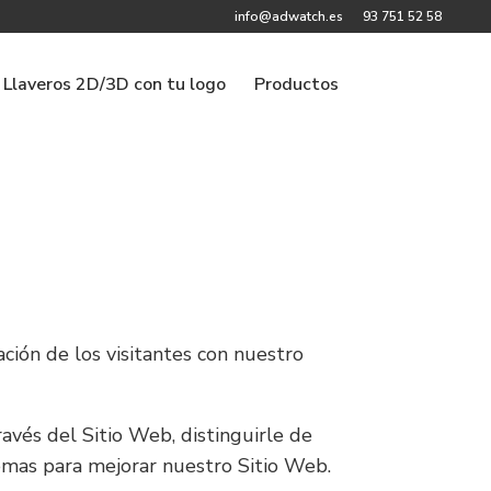
info@adwatch.es
93 751 52 58
Llaveros 2D/3D con tu logo
Productos
ación de los visitantes con nuestro
ravés del Sitio Web, distinguirle de
lemas para mejorar nuestro Sitio Web.