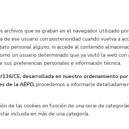
 archivos que se graban en el navegador utilizado por
ta de ese usuario con posterioridad cuando vuelva a ac
 dato personal alguno, ni accede al contenido almacena
 como un usuario determinado que ya visitó la web con 
 sus preferencias personales e información técnica.
9/136/CE, desarrollada en nuestro ordenamiento por
ces de la AEPD,
procedemos a informarle detalladament
ación de las cookies en función de una serie de categorí
tar incluida en más de una categoría.