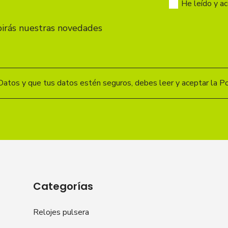
He leído y a
birás nuestras novedades
Datos y que tus datos estén seguros, debes leer y aceptar la Pol
Categorías
Relojes pulsera