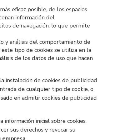
ás eficaz posible, de los espacios
acenan información del
bitos de navegación, lo que permite
to y análisis del comportamiento de
este tipo de cookies se utiliza en la
análisis de los datos de uso que hacen
a instalación de cookies de publicidad
ntrada de cualquier tipo de cookie, o
resado en admitir cookies de publicidad
 información inicial sobre cookies,
rcer sus derechos y revocar su
u empresa
.