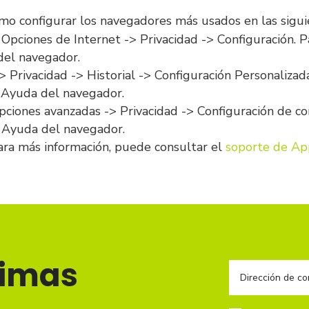
o configurar los navegadores más usados en las sigui
 Opciones de Internet -> Privacidad -> Configuración. 
del navegador.
> Privacidad -> Historial -> Configuración Personaliza
 Ayuda del navegador.
opciones avanzadas -> Privacidad -> Configuración de c
 Ayuda del navegador.
Para más información, puede consultar el
soporte de Ap
timas