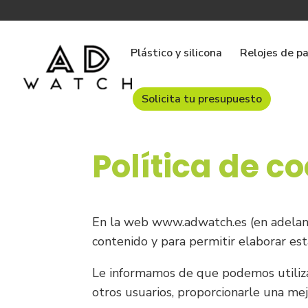
Plástico y silicona
Relojes de p
Solicita tu presupuesto
Política de c
En la web www.adwatch.es (en adelante,
contenido y para permitir elaborar esta
Le informamos de que podemos utilizar 
otros usuarios, proporcionarle una mej