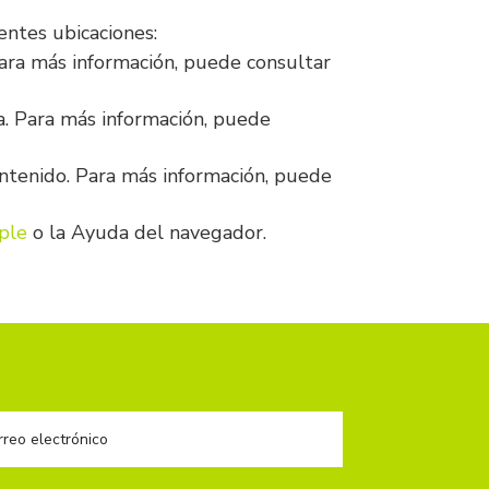
entes ubicaciones:
Para más información, puede consultar
da. Para más información, puede
ontenido. Para más información, puede
ple
o la Ayuda del navegador.