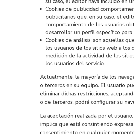
su caso, el editor haya incluido en 
Cookies de publicidad comportamenta
publicitarios que, en su caso, el ed
comportamiento de los usuarios obt
desarrollar un perfil específico par
Cookies de análisis: son aquellas q
los usuarios de los sitios web a los
medición de la actividad de los siti
los usuarios del servicio.
Actualmente, la mayoría de los navega
o terceros en su equipo. El usuario pu
eliminar dichas restricciones, aceptan
o de terceros, podrá configurar su nave
La aceptación realizada por el usuario
implica que está consintiendo expresa
consentimiento en cualquier momento,