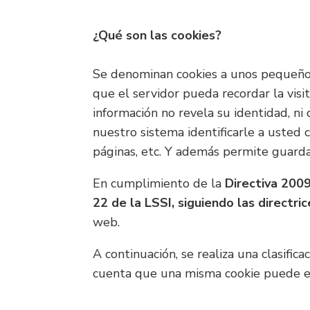
¿Qué son las cookies?
Se denominan cookies a unos pequeños
que el servidor pueda recordar la visi
información no revela su identidad, ni
nuestro sistema identificarle a usted
páginas, etc. Y además permite guardar
En cumplimiento de la
Directiva 200
22 de la LSSI, siguiendo las directri
web.
A continuación, se realiza una clasific
cuenta que una misma cookie puede es