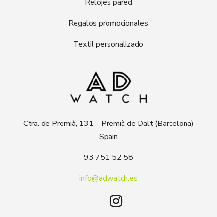
Relojes pared
Regalos promocionales
Textil personalizado
Ctra. de Premià, 131 – Premià de Dalt (Barcelona)
Spain
93 751 52 58
info@adwatch.es