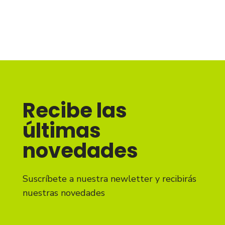
Recibe las
últimas
novedades
Suscríbete a nuestra newletter y recibirás
nuestras novedades