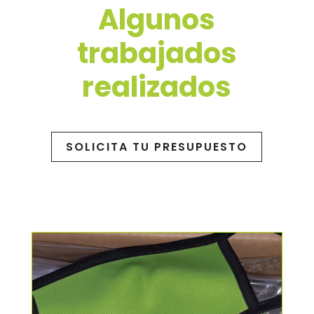
Algunos
trabajados
realizados
SOLICITA TU PRESUPUESTO