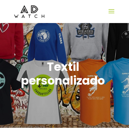
Textil
personalizado