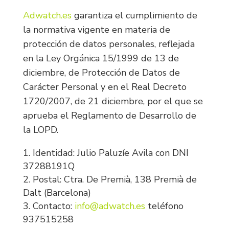
Adwatch.es
garantiza el cumplimiento de
la normativa vigente en materia de
protección de datos personales, reflejada
en la Ley Orgánica 15/1999 de 13 de
diciembre, de Protección de Datos de
Carácter Personal y en el Real Decreto
1720/2007, de 21 diciembre, por el que se
aprueba el Reglamento de Desarrollo de
la LOPD.
Identidad: Julio Paluzíe Avila con DNI
37288191Q
Postal: Ctra. De Premià, 138 Premià de
Dalt (Barcelona)
Contacto:
info@adwatch.es
teléfono
937515258