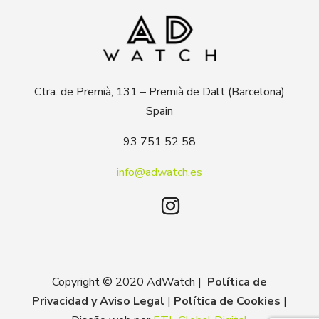
Ctra. de Premià, 131 – Premià de Dalt (Barcelona)
Spain
93 751 52 58
info@adwatch.es
Copyright © 2020 AdWatch |
Política de
Privacidad y Aviso Legal
|
Política de Cookies
|