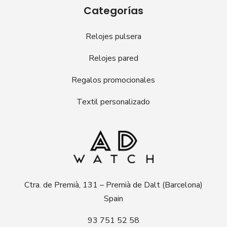
Categorías
Relojes pulsera
Relojes pared
Regalos promocionales
Textil personalizado
Ctra. de Premià, 131 – Premià de Dalt (Barcelona)
Spain
93 751 52 58