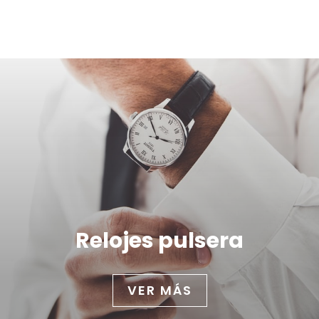
Relojes pulsera
VER MÁS