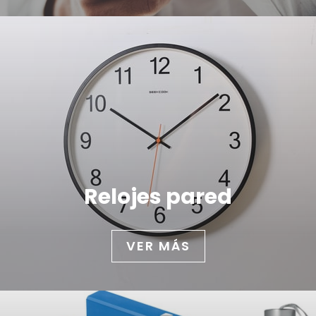
Relojes pared
VER MÁS