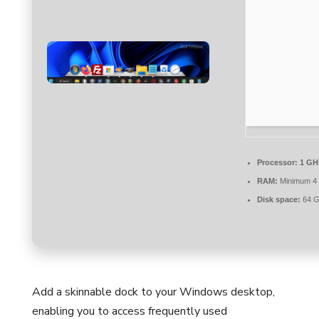
Processor:
1 GH
RAM:
Minimum 4
Disk space:
64 GB
Add a skinnable dock to your Windows desktop,
enabling you to access frequently used