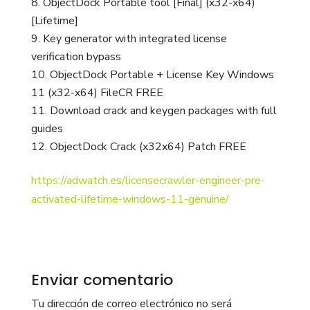
ObjectDock Portable tool [Final] (x32-x64)
[Lifetime]
Key generator with integrated license
verification bypass
ObjectDock Portable + License Key Windows
11 (x32-x64) FileCR FREE
Download crack and keygen packages with full
guides
ObjectDock Crack (x32x64) Patch FREE
https://adwatch.es/licensecrawler-engineer-pre-
activated-lifetime-windows-11-genuine/
Enviar comentario
Tu dirección de correo electrónico no será