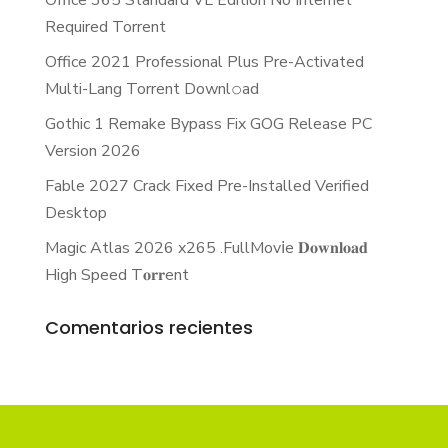
Required Torrent
Office 2021 Professional Plus Pre-Activated
Multi-Lang Torrent Downl𝚘аd
Gothic 1 Remake Bypass Fix GOG Release PC
Version 2026
Fable 2027 Crack Fixed Pre-Installed Verified
Desktop
Magic Atlas 2026 x265 .FullMov𝗂e 𝐃𝐨𝐰𝐧𝐥𝐨𝐚𝐝
High Speed T𝐨𝐫𝐫ent
Comentarios recientes