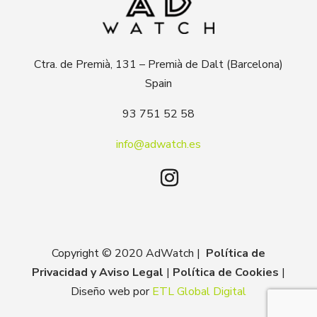
Ctra. de Premià, 131 – Premià de Dalt (Barcelona)
Spain
93 751 52 58
info@adwatch.es
Copyright © 2020 AdWatch |
Política de
Privacidad y Aviso Legal
|
Política de Cookies
|
Diseño web por
ETL Global Digital