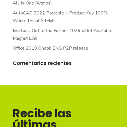
All-In-One [Atmos]
AutoCAD 2022 Portable + Product Key 100%
Worked Final GitHub
Insidious: Out of the Further 2026 x264 Available
M𝐚gn𝐞t L𝐢nk
Office 2019 Ohook ENG P2P release
Comentarios recientes
Recibe las
últimas