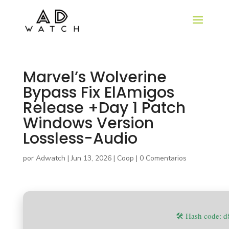
Marvel’s Wolverine
Bypass Fix ElAmigos
Release +Day 1 Patch
Windows Version
Lossless-Audio
por
Adwatch
|
Jun 13, 2026
|
Coop
|
0 Comentarios
🛠 Hash code: 