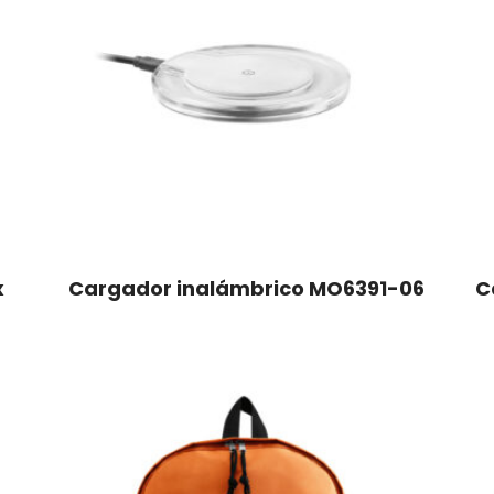
x
Cargador inalámbrico MO6391-06
C