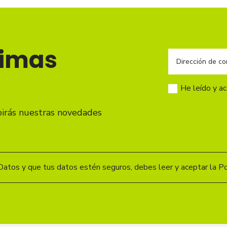
timas
He leído y a
birás nuestras novedades
Datos y que tus datos estén seguros, debes leer y aceptar la Pol