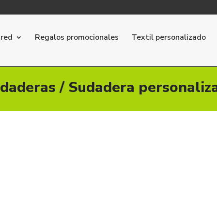
ared
Regalos promocionales
Textil personalizado
daderas
/ Sudadera personaliz