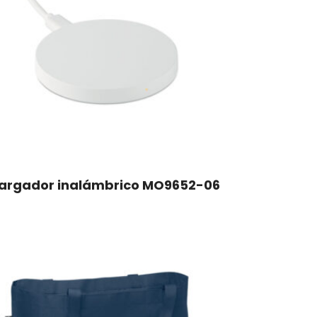
argador inalámbrico MO9652-06