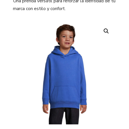
Una prenda versátil para reforzar la identidad de tu
marca con estilo y confort.