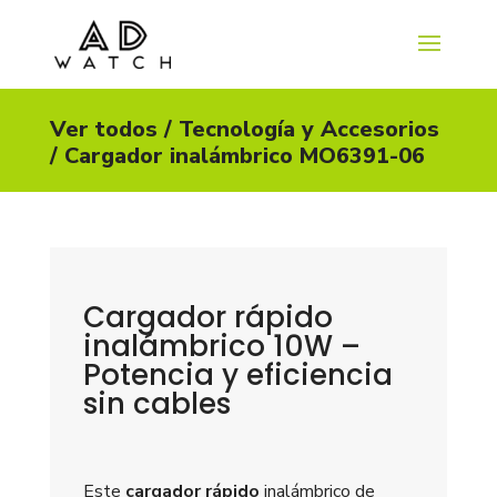
Ver todos
/
Tecnología y Accesorios
/ Cargador inalámbrico MO6391-06
Cargador rápido
inalámbrico 10W –
Potencia y eficiencia
sin cables
Este
cargador rápido
inalámbrico de