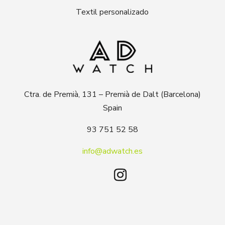
Textil personalizado
Ctra. de Premià, 131 – Premià de Dalt (Barcelona)
Spain
93 751 52 58
info@adwatch.es