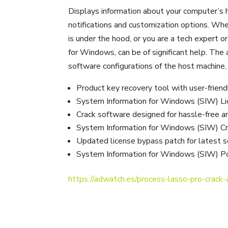
Displays information about your computer’s h
notifications and customization options. Wh
is under the hood, or you are a tech expert 
for Windows, can be of significant help. The
software configurations of the host machine, 
Product key recovery tool with user-friend
System Information for Windows (SIW) Lic
Crack software designed for hassle-free an
System Information for Windows (SIW) C
Updated license bypass patch for latest 
System Information for Windows (SIW) Por
https://adwatch.es/process-lasso-pro-crack-