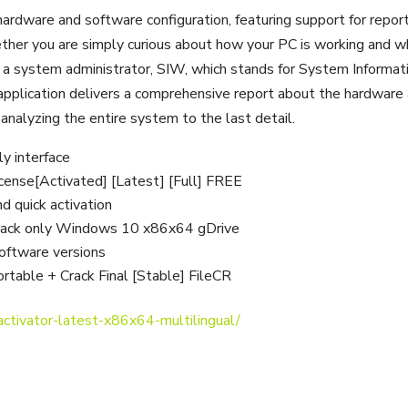
ardware and software configuration, featuring support for report
ether you are simply curious about how your PC is working and w
or a system administrator, SIW, which stands for System Informat
 application delivers a comprehensive report about the hardware
analyzing the entire system to the last detail.
ly interface
ense[Activated] [Latest] [Full] FREE
d quick activation
rack only Windows 10 x86x64 gDrive
software versions
table + Crack Final [Stable] FileCR
activator-latest-x86x64-multilingual/