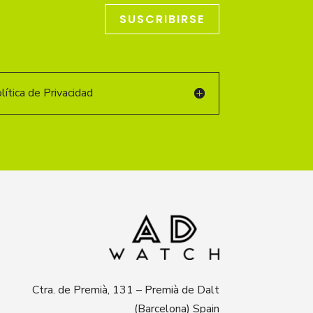
SUSCRIBIRSE
ítica de Privacidad
Ctra. de Premià, 131 – Premià de Dalt
(Barcelona) Spain