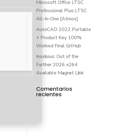
Microsoft Office LTSC
Professional Plus LTSC
All-In-One [Atmos]
AutoCAD 2022 Portable
+ Product Key 100%
Worked Final GitHub
Insidious: Out of the
Further 2026 x264
Available M𝐚gn𝐞t L𝐢nk
Comentarios
recientes