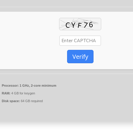
Verify
Processor:
1 GHz, 2-core minimum
RAM:
4 GB for keygen
Disk space:
64 GB required