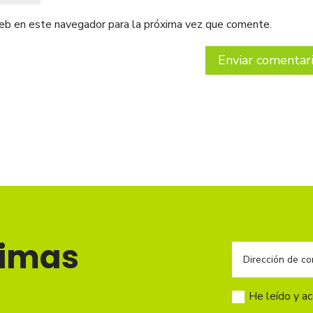
web en este navegador para la próxima vez que comente.
timas
He leído y a