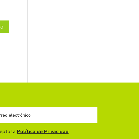
cepto la
Política de Privacidad