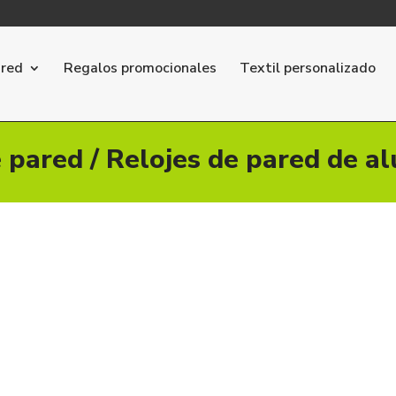
ared
Regalos promocionales
Textil personalizado
e pared
/ Relojes de pared de a