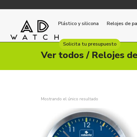
Plástico y silicona
Relojes de p
Solicita tu presupuesto
Ver todos
/
Relojes d
Mostrando el único resultado