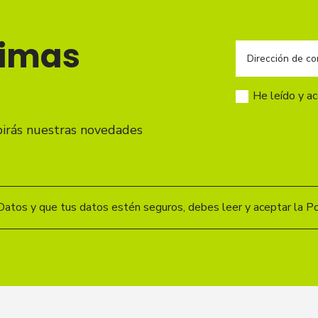
timas
He leído y a
birás nuestras novedades
Datos y que tus datos estén seguros, debes leer y aceptar la Pol