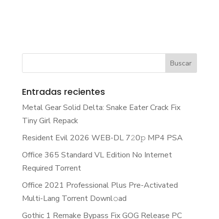
Entradas recientes
Metal Gear Solid Delta: Snake Eater Crack Fix
Tiny Girl Repack
Resident Evil 2026 WEB-DL 7𝟸0𝚙 MP4 PSA
Office 365 Standard VL Edition No Internet
Required Torrent
Office 2021 Professional Plus Pre-Activated
Multi-Lang Torrent Downl𝚘аd
Gothic 1 Remake Bypass Fix GOG Release PC