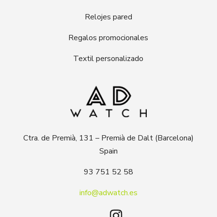
Relojes pared
Regalos promocionales
Textil personalizado
Ctra. de Premià, 131 – Premià de Dalt (Barcelona)
Spain
93 751 52 58
info@adwatch.es