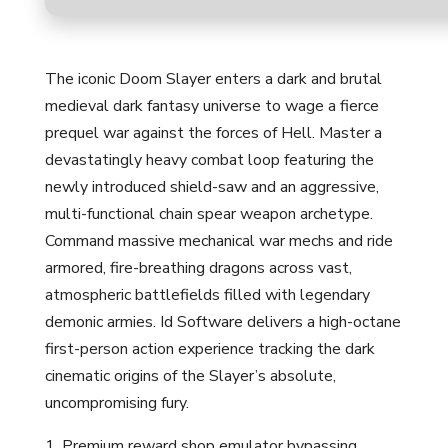
The iconic Doom Slayer enters a dark and brutal
medieval dark fantasy universe to wage a fierce
prequel war against the forces of Hell. Master a
devastatingly heavy combat loop featuring the
newly introduced shield-saw and an aggressive,
multi-functional chain spear weapon archetype.
Command massive mechanical war mechs and ride
armored, fire-breathing dragons across vast,
atmospheric battlefields filled with legendary
demonic armies. Id Software delivers a high-octane
first-person action experience tracking the dark
cinematic origins of the Slayer’s absolute,
uncompromising fury.
Premium reward shop emulator bypassing