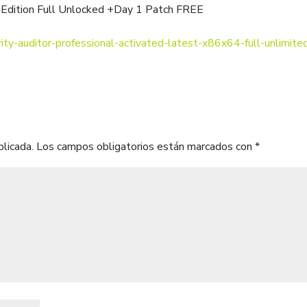
 Edition Full Unlocked +Day 1 Patch FREE
ity-auditor-professional-activated-latest-x86x64-full-unlimite
blicada.
Los campos obligatorios están marcados con
*