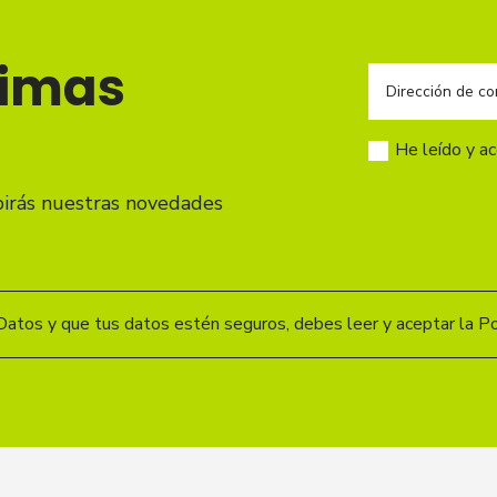
timas
He leído y a
birás nuestras novedades
Datos y que tus datos estén seguros, debes leer y aceptar la Pol