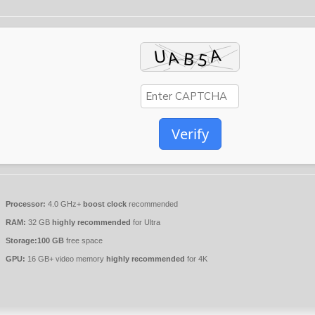
Verify
Processor:
4.0 GHz+
boost clock
recommended
RAM:
32 GB
highly recommended
for Ultra
Storage:
100 GB
free space
GPU:
16 GB+ video memory
highly recommended
for 4K