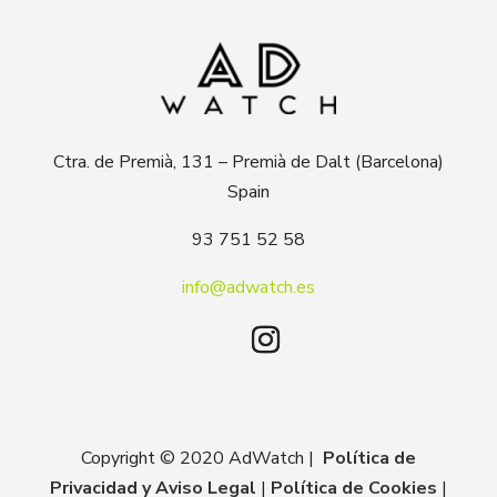
Ctra. de Premià, 131 – Premià de Dalt (Barcelona)
Spain
93 751 52 58
info@adwatch.es
Copyright © 2020 AdWatch |
Política de
Privacidad y Aviso Legal
|
Política de Cookies
|