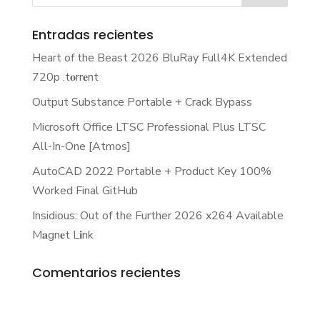
Entradas recientes
Heart of the Beast 2026 BluRay Full4K Extended
720p .t𝐨rr𝐞nt
Output Substance Portable + Crack Bypass
Microsoft Office LTSC Professional Plus LTSC
All-In-One [Atmos]
AutoCAD 2022 Portable + Product Key 100%
Worked Final GitHub
Insidious: Out of the Further 2026 x264 Available
M𝐚gn𝐞t L𝐢nk
Comentarios recientes