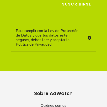
SUSCRIBIRSE
Para cumplir con la Ley de Protección
de Datos y que tus datos estén
seguros, debes leer y aceptar la
Política de Privacidad
Sobre AdWatch
Quiénes somos