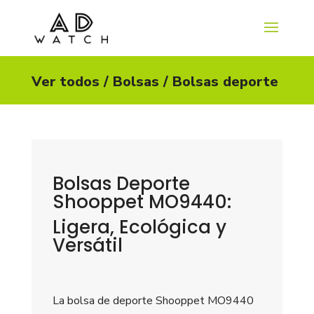
Ver todos
/
Bolsas
/ Bolsas deporte
Bolsas Deporte
Shooppet MO9440:
Ligera, Ecológica y
Versátil
La bolsa de deporte Shooppet MO9440