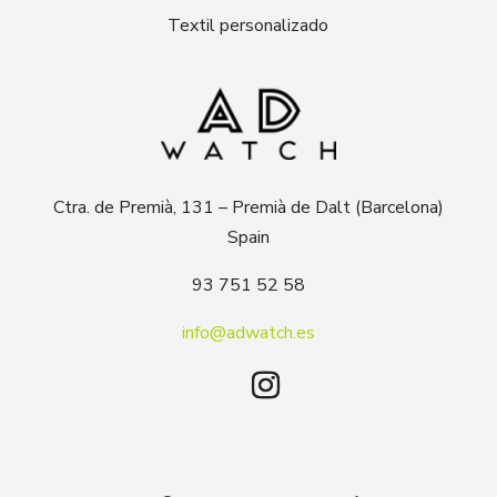
Textil personalizado
Ctra. de Premià, 131 – Premià de Dalt (Barcelona)
Spain
93 751 52 58
info@adwatch.es