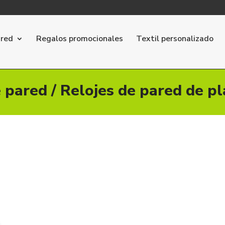
ared
Regalos promocionales
Textil personalizado
e pared
/ Relojes de pared de pl