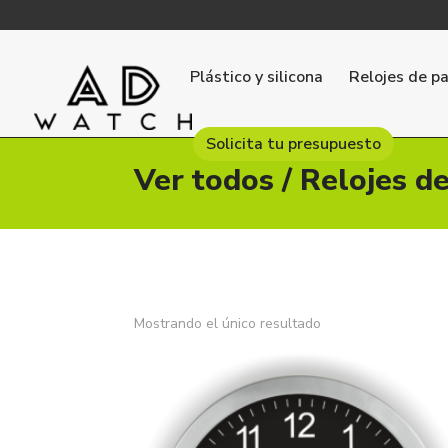
Plástico y silicona
Relojes de p
Solicita tu presupuesto
Ver todos
/
Relojes d
Mostrando el único resultado