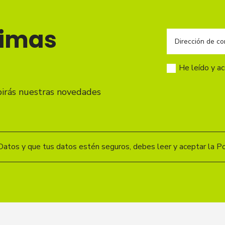
timas
He leído y a
birás nuestras novedades
Datos y que tus datos estén seguros, debes leer y aceptar la Pol